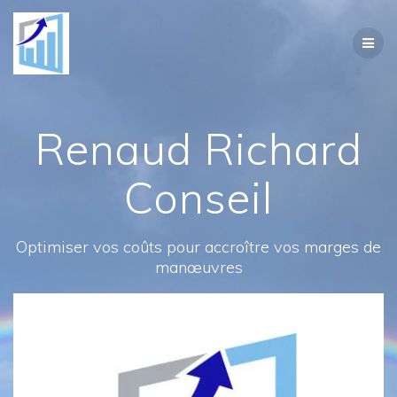
Passer
au
contenu
Renaud Richard
Conseil
Optimiser vos coûts pour accroître vos marges de
manœuvres