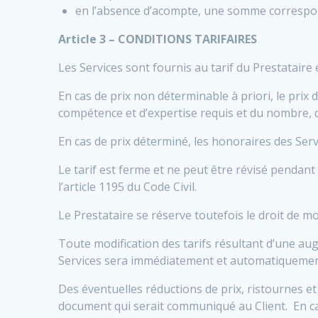
en l’absence d’acompte, une somme corresponda
Article 3 – CONDITIONS TARIFAIRES
Les Services sont fournis au tarif du Prestatair
En cas de prix non déterminable à priori, le pri
compétence et d’expertise requis et du nombre, d
En cas de prix déterminé, les honoraires des Serv
Le tarif est ferme et ne peut être révisé pendant
l’article 1195 du Code Civil.
Le Prestataire se réserve toutefois le droit de m
Toute modification des tarifs résultant d’une aug
Services sera immédiatement et automatiquemen
Des éventuelles réductions de prix, ristournes 
document qui serait communiqué au Client. En cas