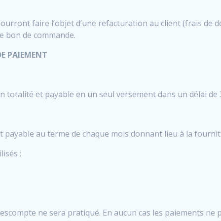
ourront faire l’objet d’une refacturation au client (frais d
s le bon de commande.
DE PAIEMENT
 en totalité et payable en un seul versement dans un délai de 
e et payable au terme de chaque mois donnant lieu à la fournit
isés :
n escompte ne sera pratiqué. En aucun cas les paiements ne p