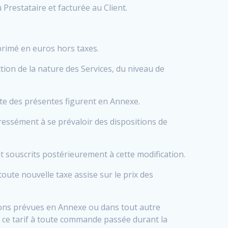
Prestataire et facturée au Client.
primé en euros hors taxes.
tion de la nature des Services, du niveau de
date des présentes figurent en Annexe.
pressément à se prévaloir des dispositions de
nt souscrits postérieurement à cette modification.
toute nouvelle taxe assise sur le prix des
tions prévues en Annexe ou dans tout autre
r ce tarif à toute commande passée durant la