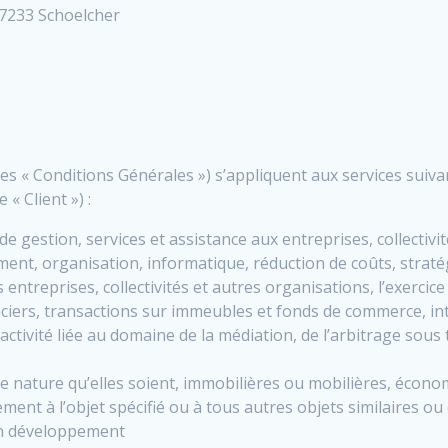
7233 Schoelcher
s « Conditions Générales ») s’appliquent aux services suivant
 « Client ») :
 de gestion, services et assistance aux entreprises, collectiv
, organisation, informatique, réduction de coûts, stratégie
entreprises, collectivités et autres organisations, l’exercic
nciers, transactions sur immeubles et fonds de commerce,
in
ctivité liée au domaine de la médiation, de l’arbitrage sous 
 nature qu’elles soient, immobilières ou mobilières, économ
ent à l’objet spécifié ou à tous autres objets similaires ou
son développement