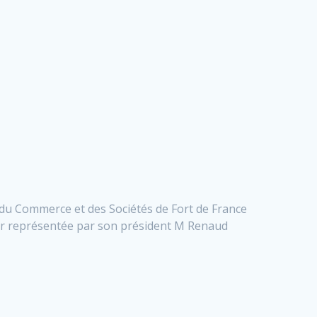
e du Commerce et des Sociétés de Fort de France
her représentée par son président M Renaud