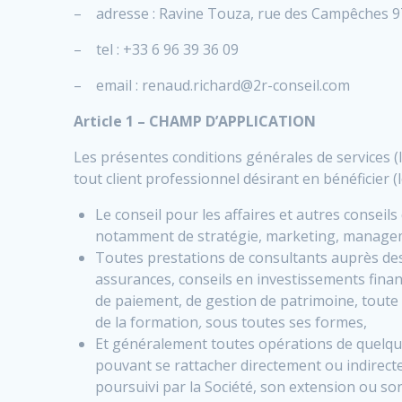
– adresse : Ravine Touza, rue des Campêches 9
– tel : +33 6 96 39 36 09
– email : renaud.richard@2r-conseil.com
Article 1 – CHAMP D’APPLICATION
Les présentes conditions générales de services (le
tout client professionnel désirant en bénéficier (le
Le conseil pour les affaires et autres conseils
notamment de stratégie, marketing, management
Toutes prestations de consultants auprès des 
assurances, conseils en investissements fina
de paiement, de gestion de patrimoine, toute a
de la formation
,
sous toutes ses formes,
Et généralement toutes opérations de quelque
pouvant se rattacher directement ou indirectem
poursuivi par la Société, son extension ou 