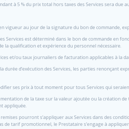
nt à 5 % du prix total hors taxes des Services sera due au 
e en vigueur au jour de la signature du bon de commande, ex
x des Services est déterminé dans le bon de commande en fonc
e la qualification et expérience du personnel nécessaire.
ices et/ou taux journaliers de facturation applicables à la 
 la durée d’exécution des Services, les parties renonçant ex
odifier ses prix à tout moment pour tous Services qui seraie
mentation de la taxe sur la valeur ajoutée ou la création de 
t appliquée.
et remises pourront s’appliquer aux Services dans des condi
 de tarif promotionnel, le Prestataire s’engage à applique