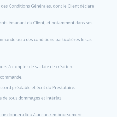
 des Conditions Générales, dont le Client déclare
ments émanant du Client, et notamment dans ses
mmande ou à des conditions particulières le cas
ours à compter de sa date de création.
de commande.
cord préalable et écrit du Prestataire.
ice de tous dommages et intérêts
 et ne donnera lieu à aucun remboursement ;