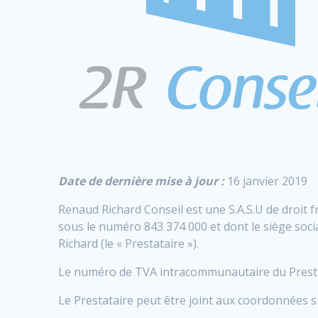
Date de dernière mise à jour :
16 janvier 2019
Renaud Richard Conseil est une S.A.S.U de droit f
sous le numéro 843 374 000 et dont le siège soc
Richard (le « Prestataire »).
Le numéro de TVA intracommunautaire du Prestat
Le Prestataire peut être joint aux coordonnées s