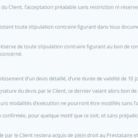
 Client, l’acceptation préalable sans restriction ni réserve
bstant toute stipulation contraire figurant dans tous docu
éserve de toute stipulation contraire figurant au bon de co
 concerné.
ssement d’un devis détaillé, d’une durée de validité de 10 j
gnature du devis par le Client, ce dernier valant alors bon 
rs modalités d’exécution ne pourront être modifiés sans l’ac
 confirmée, pour quelque motif que ce soit, et sans préjud
 par le Client restera acquis de plein droit au Prestataire