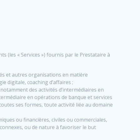
s (les « Services ») fournis par le Prestataire à
ités et autres organisations en matière
 digitale, coaching d’affaires ;
e notamment des activités d’intermédiaires en
termédiaire en opérations de banque et services
toutes ses formes, toute activité liée au domaine
iques ou financières, civiles ou commerciales,
 connexes, ou de nature à favoriser le but