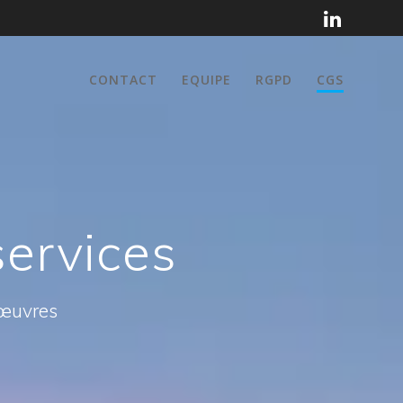
CONTACT
EQUIPE
RGPD
CGS
services
nœuvres