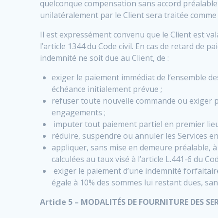
quelconque compensation sans accord préalable e
unilatéralement par le Client sera traitée comm
Il est expressément convenu que le Client est va
l’article 1344 du Code civil. En cas de retard de
indemnité ne soit due au Client, de :
exiger le paiement immédiat de l’ensemble des
échéance initialement prévue ;
refuser toute nouvelle commande ou exiger 
engagements ;
imputer tout paiement partiel en premier lieu s
réduire, suspendre ou annuler les Services en
appliquer, sans mise en demeure préalable, à 
calculées au taux visé à l’article L.441-6 du 
exiger le paiement d’une indemnité forfaitai
égale à 10% des sommes lui restant dues, san
Article 5 – MODALITÉS DE FOURNITURE DES SE