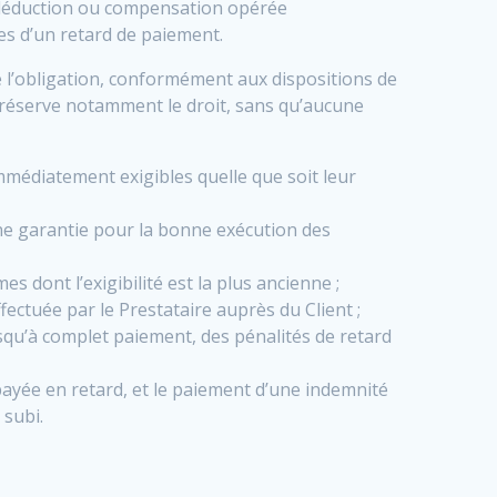
, déduction ou compensation opérée
es d’un retard de paiement.
e l’obligation, conformément aux dispositions de
se réserve notamment le droit, sans qu’aucune
mmédiatement exigibles quelle que soit leur
e garantie pour la bonne exécution des
s dont l’exigibilité est la plus ancienne ;
ectuée par le Prestataire auprès du Client ;
squ’à complet paiement, des pénalités de retard
payée en retard, et le paiement d’une indemnité
 subi.